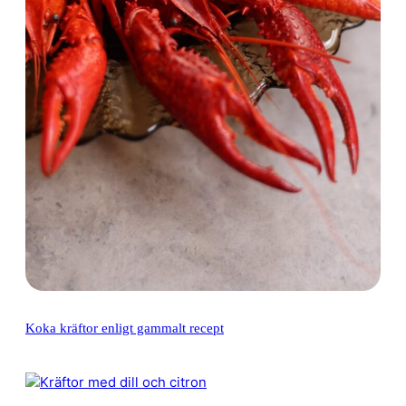
Koka kräftor enligt gammalt recept