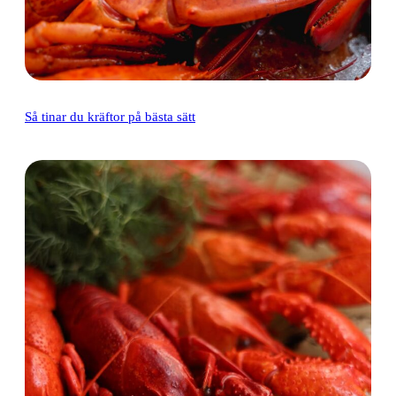
Så tinar du kräftor på bästa sätt