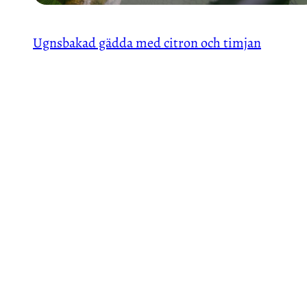
Ugnsbakad gädda med citron och timjan