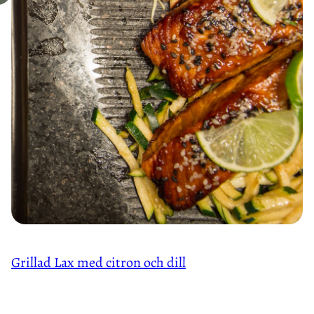
Grillad Lax med citron och dill