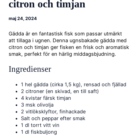
citron och timjan
maj 24, 2024
Gädda är en fantastisk fisk som passar utmärkt
att tillaga i ugnen. Denna ugnsbakade gädda med
citron och timjan ger fisken en frisk och aromatisk
smak, perfekt för en härlig middagsbjudning.
Ingredienser
1 hel gädda (cirka 1,5 kg), rensad och fjällad
2 citroner (en skivad, en till saft)
4 kvistar färsk timjan
3 msk olivolja
2 vitlöksklyftor, finhackade
Salt och peppar efter smak
1 dl torrt vitt vin
1 dl fiskbuljong