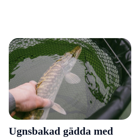
Ugnsbakad gädda med