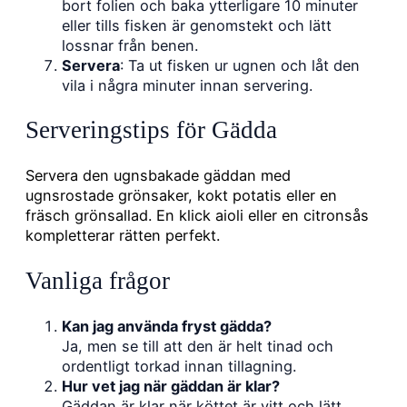
bort folien och baka ytterligare 10 minuter
eller tills fisken är genomstekt och lätt
lossnar från benen.
Servera
: Ta ut fisken ur ugnen och låt den
vila i några minuter innan servering.
Serveringstips för Gädda
Servera den ugnsbakade gäddan med
ugnsrostade grönsaker, kokt potatis eller en
fräsch grönsallad. En klick aioli eller en citronsås
kompletterar rätten perfekt.
Vanliga frågor
Kan jag använda fryst gädda?
Ja, men se till att den är helt tinad och
ordentligt torkad innan tillagning.
Hur vet jag när gäddan är klar?
Gäddan är klar när köttet är vitt och lätt