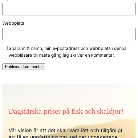
Webbplats
Spara mitt namn, min e-postadress och webbplats i denna
webbläsare till nästa gång jag skriver en kommentar.
Dagsfärska priser på fisk och skaldjur!
Vår vision är att det skall vara lätt och tillgänligt
att få en uppfattning om vad det uppskattade