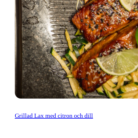
Grillad Lax med citron och dill