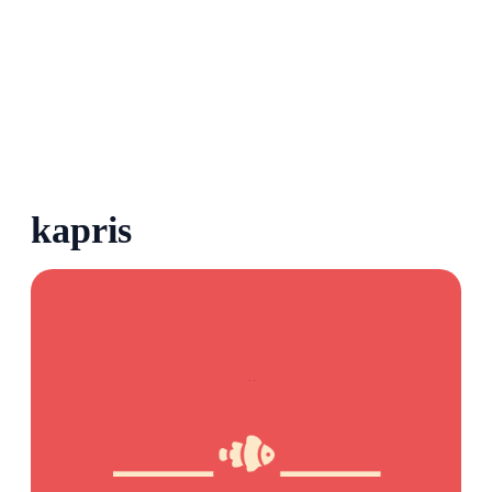
kapris