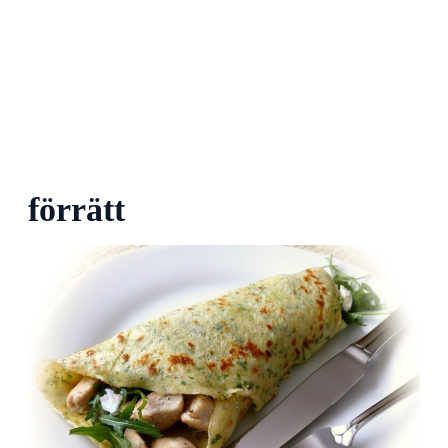
förrätt