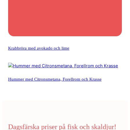
Krabbröra med avokado och lime
Hummer med Citronsmetana, Forellrom och Krasse
Dagsfärska priser på fisk och skaldjur!