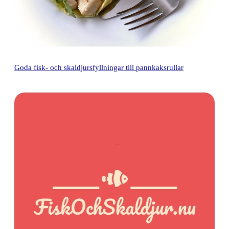
Goda fisk- och skaldjursfyllningar till pannkaksrullar