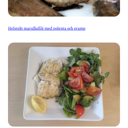
Helstekt marulksfilé med polenta och svamp