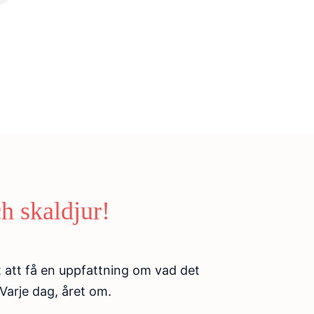
h skaldjur!
igt att få en uppfattning om vad det
 Varje dag, året om.