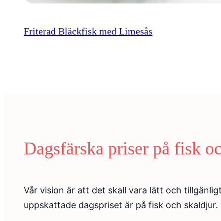
Friterad Bläckfisk med Limesås
Dagsfärska priser på fisk oc
Vår vision är att det skall vara lätt och tillgänl
uppskattade dagspriset är på fisk och skaldjur.